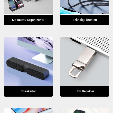
Masaüstü Organizerler
Teknoloji Ürünleri
Speakerlar
USB Bellekler