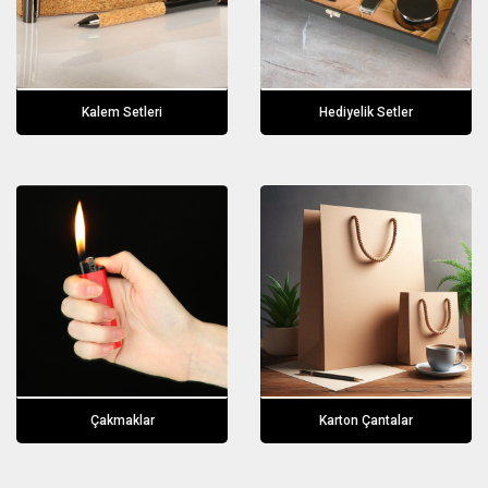
Kalem Setleri
Hediyelik Setler
Çakmaklar
Karton Çantalar