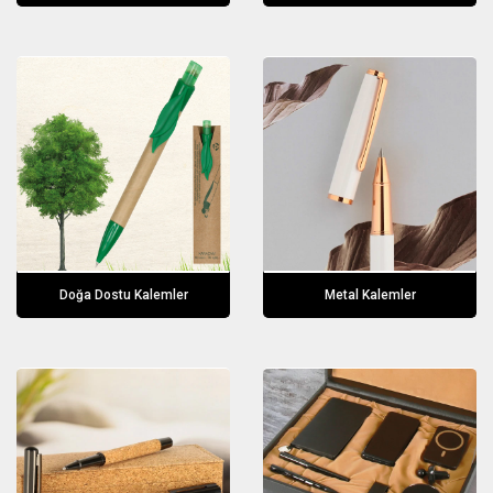
Doğa Dostu Kalemler
Metal Kalemler