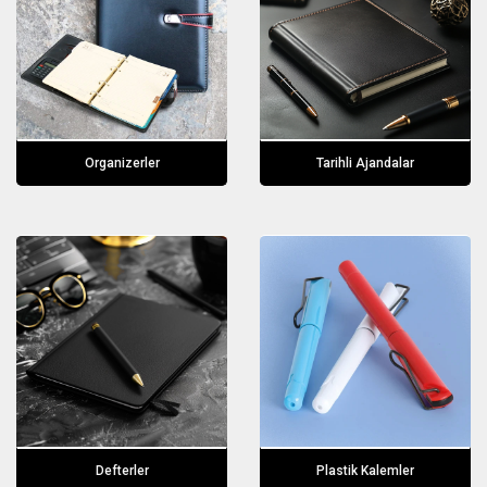
Organizerler
Tarihli Ajandalar
Defterler
Plastik Kalemler